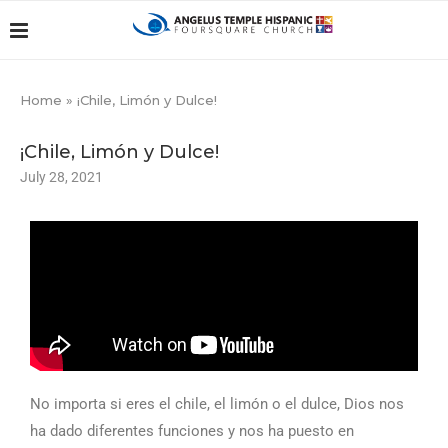
Home
»
¡Chile, Limón y Dulce!
¡Chile, Limón y Dulce!
July 28, 2021
No importa si eres el chile, el limón o el dulce, Dios nos
ha dado diferentes funciones y nos ha puesto en