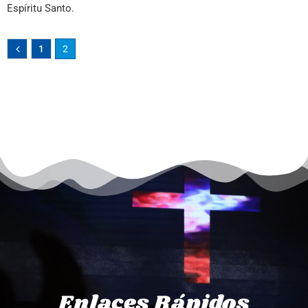
Espíritu Santo.
1
2
Enlaces Rápidos