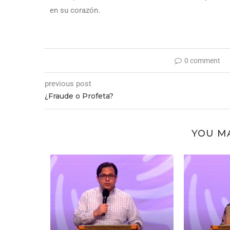
en su corazón.
0 comment
previous post
¿Fraude o Profeta?
YOU MA