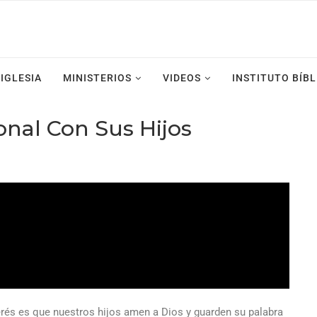
IGLESIA
MINISTERIOS
VIDEOS
INSTITUTO BÍBL
nal Con Sus Hijos
és es que nuestros hijos amen a Dios y guarden su palabra