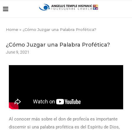
Home
»
¿Cómo Juzgar una Palabra Profética?
¿Cómo Juzgar una Palabra Profética?
June 9, 2021
Al conocer más sobre el don de profecía es importante
discernir si una palabra profética es del Espíritu de Dios,